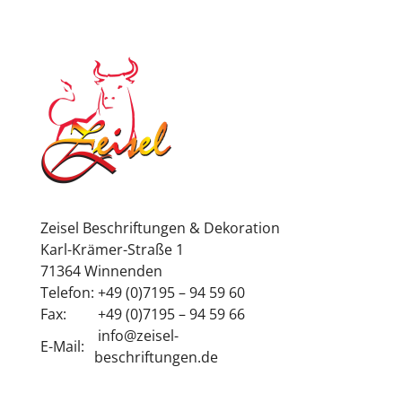
Zeisel Beschriftungen & Dekoration
Karl-Krämer-Straße 1
71364 Winnenden
Telefon:
+49 (0)7195 – 94 59 60
Fax:
+49 (0)7195 – 94 59 66
info@zeisel-
E-Mail:
beschriftungen.de