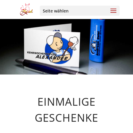
Seite wählen
EINMALIGE
GESCHENKE