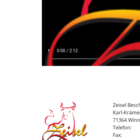
Zeisel Besc
Karl-Kräme
71364 Win
Telefon:
Fax: