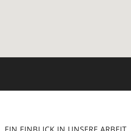
EIN EINBLICK IN UNSERE ARBEIT