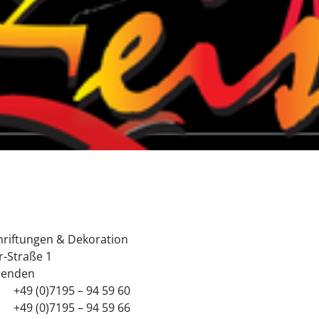
hriftungen & Dekoration
r-Straße 1
nenden
+49 (0)7195 – 94 59 60
+49 (0)7195 – 94 59 66