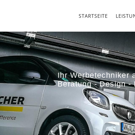
STARTSEITE
LEISTU
Ihr Werbetechniker
Beratung - Design -