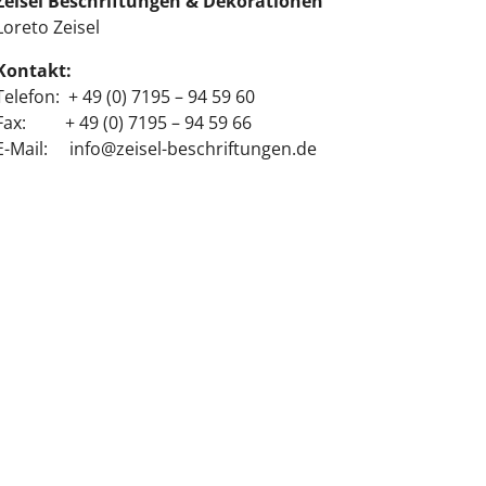
Zeisel Beschriftungen & Dekorationen
Loreto Zeisel
Kontakt:
Telefon: + 49 (0) 7195 – 94 59 60
Fax: + 49 (0) 7195 – 94 59 66
E-Mail:
info@zeisel-beschriftungen.de